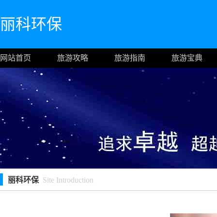
丽科环保
网站首页
旅游攻略
旅游指南
旅游宝典
丽科环保
Site Introduction