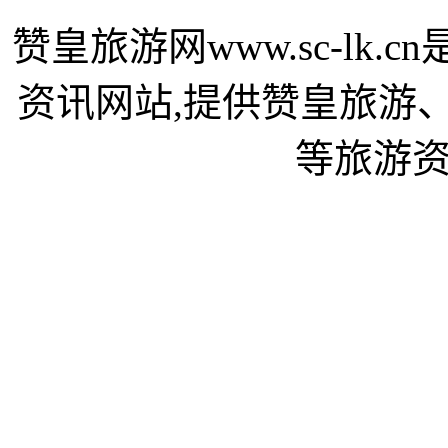
赞皇旅游网www.sc-lk
资讯网站,提供赞皇旅游
等旅游